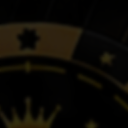
Browser Yang Didukung
Platform Penyedia Layanan
Slots