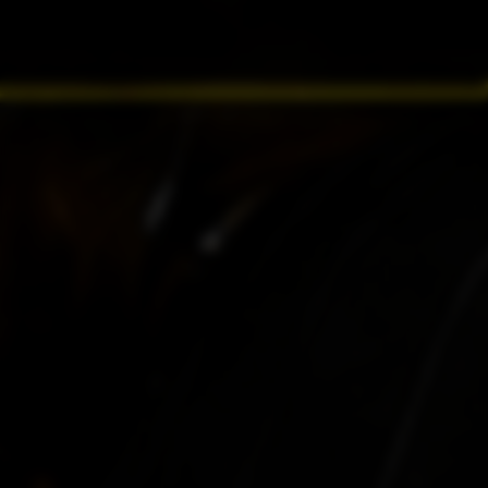
PRODUK
Keunggulan Produk
TARUHAN SLOT
Penyedia slot online dengan beragam pilihan game menarik yang memudahkan
pemain untuk mencapai jackpot
TARUHAN TOGEL
Platform togel yang menarik dari perusahan terbaik di dunia yang menawarkan
hadiah kemenangan besar
TARUHAN LIVE KASINO
Platform Pilihan bagi perusahaan-perusahaan terbaik di dunia, dengan pilihan variasi
game terbanyak
TARUHAN OLAHRAGA
Sportsbook Gaming Platform Terbaik menawarkan lebih banyak game, odds yang
lebih tinggi, dan menyediakan pilihan yang lebih banyak untuk pemain.