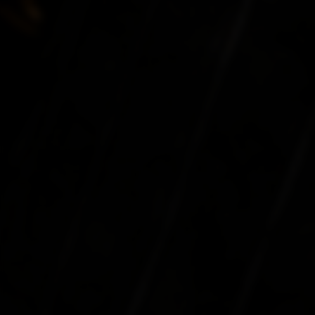
BANTUAN & DUKUNGAN
Servis Lainnya
SLOT88 RESMI
SLOT88 RESMI
TERHUBUNG DENGAN KAMI
Bersertifikasi Dari
Tanggung Jawab Bermain