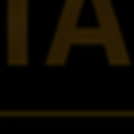
d****d
IDR
1,508,310.00
Gates Of Olympus
d****d
IDR
1,382,400.00
Gates Of Olympus
s****s
IDR
1,273,490.00
vs20olgatssc
d****d
IDR
1,112,460.00
Gates Of Olympus
d****d
IDR
1,065,930.00
Gates Of Olympus